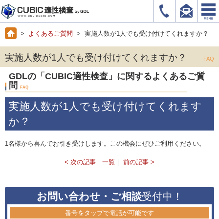
>
よくあるご質問
> 実施人数が1人でも受け付けてくれますか？
実施人数が1人でも受け付けてくれますか？
FAQ
GDLの「CUBIC適性検査」に関するよくあるご質
問
FAQ
実施人数が1人でも受け付けてくれます
か？
1名様から喜んでお引き受けします。この機会にぜひご利用ください。
< 次の記事
｜
一覧
｜
前の記事 >
お問い合わせ・ご相談
受付中！
番号をタップで電話が可能です