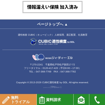
ページトップへ ▲
適性検査 CUBIC（キュービック） 人材採用、適正配置、社員教育
〒270-2241 千葉県松戸市松戸新田17-72
フリーダイヤル：0120-417-420（平日9:00～17:00）
TEL：047-368-7769 FAX：047-368-7782
Copyright ©
2013-2026 CUBIC適性検査 by GDL. All rights reserved.
無料
資料請求
トライアル