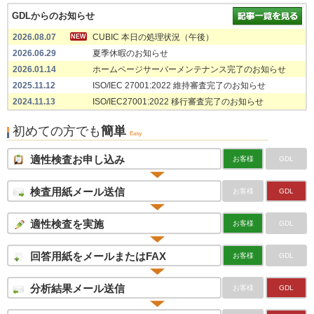
GDLからのお知らせ
2026.08.07
CUBIC 本日の処理状況（午後）
NEW
2026.06.29
夏季休暇のお知らせ
2026.01.14
ホームページサーバーメンテナンス完了のお知らせ
2025.11.12
ISO/IEC 27001:2022 維持審査完了のお知らせ
2024.11.13
ISO/IEC27001:2022 移行審査完了のお知らせ
初めての方でも
簡単
Easy
適性検査お申し込み
お客様
GDL
検査用紙メール送信
お客様
GDL
適性検査を実施
お客様
GDL
回答用紙をメールまたはFAX
お客様
GDL
分析結果メール送信
お客様
GDL