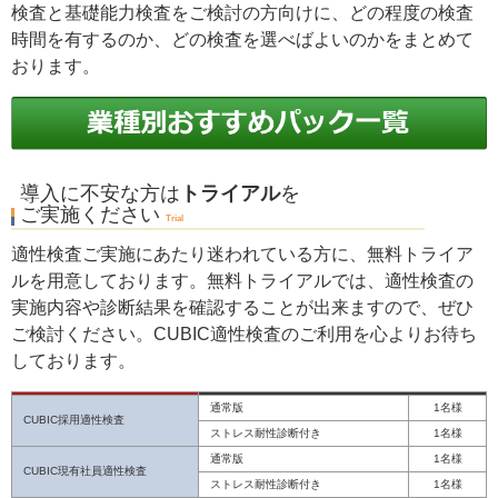
検査と基礎能力検査をご検討の方向けに、どの程度の検査
時間を有するのか、どの検査を選べばよいのかをまとめて
おります。
導入に不安な方は
トライアル
を
ご実施ください
Trial
適性検査ご実施にあたり迷われている方に、無料トライア
ルを用意しております。無料トライアルでは、適性検査の
実施内容や診断結果を確認することが出来ますので、ぜひ
ご検討ください。CUBIC適性検査のご利用を心よりお待ち
しております。
通常版
1名様
CUBIC採用適性検査
ストレス耐性診断付き
1名様
通常版
1名様
CUBIC現有社員適性検査
ストレス耐性診断付き
1名様