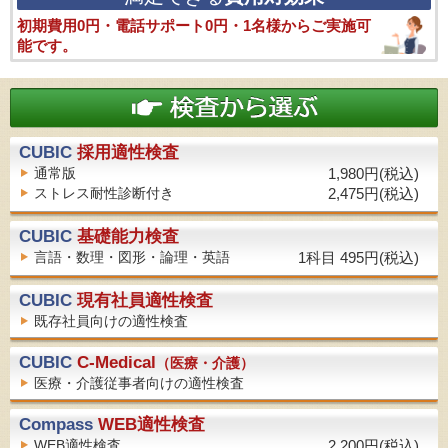
初期費用0円・電話サポート0円・1名様からご実施可
能です。
CUBIC
採用適性検査
通常版
1,980円(税込)
ストレス耐性診断付き
2,475円(税込)
CUBIC
基礎能力検査
言語・数理・図形・論理・英語
1科目 495円(税込)
CUBIC
現有社員適性検査
既存社員向けの適性検査
CUBIC
C-Medical
（医療・介護）
医療・介護従事者向けの適性検査
Compass
WEB適性検査
WEB適性検査
2,200円(税込)