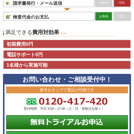
請求書発行・メール送信
お客様
GDL
検査代金のお支払
お客様
GDL
満足できる
費用対効果
Cost
初期費用0円
電話サポート0円
1名様から実施可能
お問い合わせ・ご相談受付中！
番号をタップで電話が可能です
受付時間 平日 9:00～17:00（土・日・祝祭日を除く）