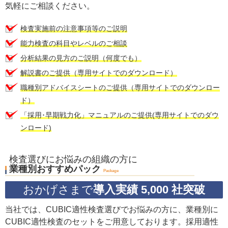
気軽にご相談ください。
検査実施前の注意事項等のご説明
能力検査の科目やレベルのご相談
分析結果の見方のご説明（何度でも）
解説書のご提供（専用サイトでのダウンロード）
職種別アドバイスシートのご提供（専用サイトでのダウンロー
ド）
「採用･早期戦力化」マニュアルのご提供(専用サイトでのダウ
ンロード)
検査選びにお悩みの組織の方に
業種別おすすめパック
Package
おかげさまで
導入実績 5,000 社突破
当社では、CUBIC適性検査選びでお悩みの方に、業種別に
CUBIC適性検査のセットをご用意しております。採用適性