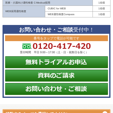
医療・介護向け適性検査 C-Medical
採用
1名様
CUBIC for WEB
1名様
WEB採用適性検査
WEB適性検査Compass
1名様
お問い合わせ・ご相談
受付中！
番号をタップで電話が可能です
受付時間 平日 9:00～17:00（土・日・祝祭日を除く）