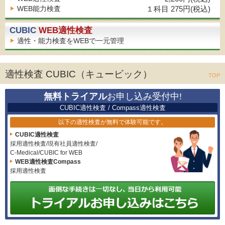
WEB能力検査
１科目 275円(税込)
CUBIC
WEB適性検査
適性・能力検査をWEBで一元管理
適性検査 CUBIC（キュービック）
TOP
無料トライアル
お申し込み受付中!
CUBIC適性検査 / Compass適性検査
以下の適性検査が無料で体験可能です。
CUBIC適性検査
採用適性検査/現有社員適性検査/
C-Medical/CUBIC for WEB
WEB適性検査Compass
採用適性検査