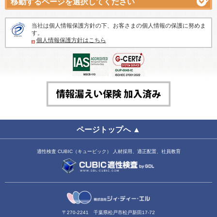
当社は個人情報保護方針の下、お客さまの個人情報の保護に努めま
す。
個人情報保護方針はこちら
ページトップへ ▲
適性検査 CUBIC（キュービック） 人材採用、適正配置、社員教育
〒270-2241 千葉県松戸市松戸新田17-72