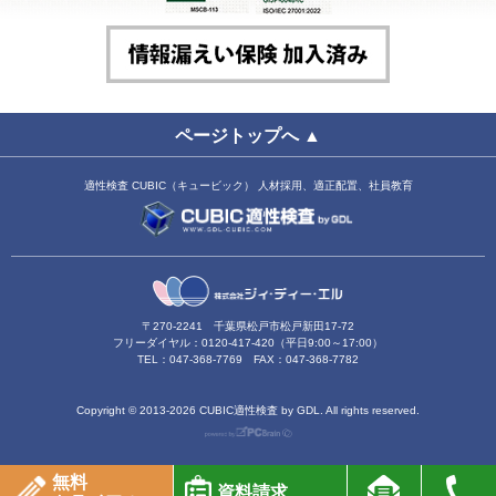
ページトップへ ▲
適性検査 CUBIC（キュービック） 人材採用、適正配置、社員教育
〒270-2241 千葉県松戸市松戸新田17-72
フリーダイヤル：0120-417-420（平日9:00～17:00）
TEL：047-368-7769 FAX：047-368-7782
Copyright ©
2013-2026 CUBIC適性検査 by GDL. All rights reserved.
無料
資料請求