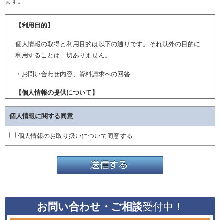
ます。
【利用目的】
個人情報の取得と利用目的は以下の通りです。それ以外の目的に
利用することは一切ありません。
・お問い合わせ内容、資料請求への回答
【個人情報の提供について】
個人情報をご本人の同意を得ず第三者に開示・提供することはい
個人情報に関する同意
たしません。
個人情報のお取り扱いについて同意する
【個人情報の取扱いに関する委託契約について】
業務処理の過程で、個人情報取扱いの一部を委託先に委託するこ
とがあります。
委託先での個人情報の取扱いに関しては、定期的に監督を行い、
適正な個人情報の取扱いを維持することに努めてまいります。
お問い合わせ・ご相談
受付中！
【個人情報集項目の任意性について】