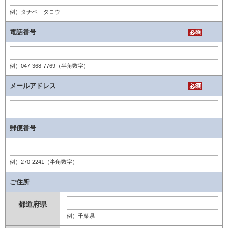
例）タナベ タロウ
電話番号
例）047-368-7769（半角数字）
メールアドレス
郵便番号
例）270-2241（半角数字）
ご住所
例）千葉県