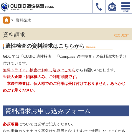
> 資料請求
資料請求
REQUEST
適性検査の資料請求はこちらから
Request
GDL では「CUBIC 適性検査」「Compass 適性検査」の資料請求を受け
付けています。
無料トライアル検査のお申し込みはこちら
からお願いいたします。
※法人企業・団体様のみ、ご利用可能です。
本適性検査は、個人様でのご利用は受け付けておりません。あらかじ
めご了承ください。
資料請求お申し込みフォーム
必須項目
については必ずご記入ください。
なお半角カタカナは文字化けの原因となりますので使用しないでくださ