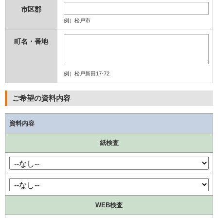
例）松戸市
例）松戸新田17-72
ご希望の資料内容
資料内容
紙検査
WEB検査